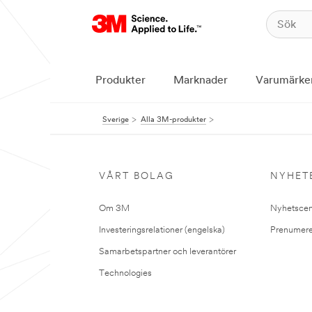
Produkter
Marknader
Varumärke
Sverige
Alla 3M-produkter
VÅRT BOLAG
NYHET
Om 3M
Nyhetscen
Investeringsrelationer (engelska)
Prenumere
Samarbetspartner och leverantörer
Technologies