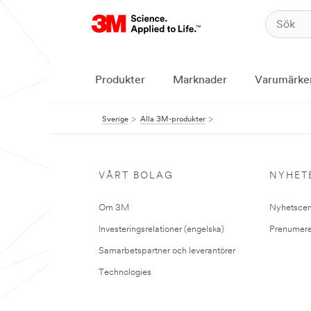
Produkter
Marknader
Varumärke
Sverige
Alla 3M-produkter
VÅRT BOLAG
NYHET
Om 3M
Nyhetscen
Investeringsrelationer (engelska)
Prenumere
Samarbetspartner och leverantörer
Technologies