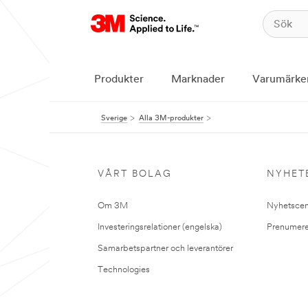
Produkter
Marknader
Varumärke
Sverige
Alla 3M-produkter
VÅRT BOLAG
NYHET
Om 3M
Nyhetscen
Investeringsrelationer (engelska)
Prenumere
Samarbetspartner och leverantörer
Technologies