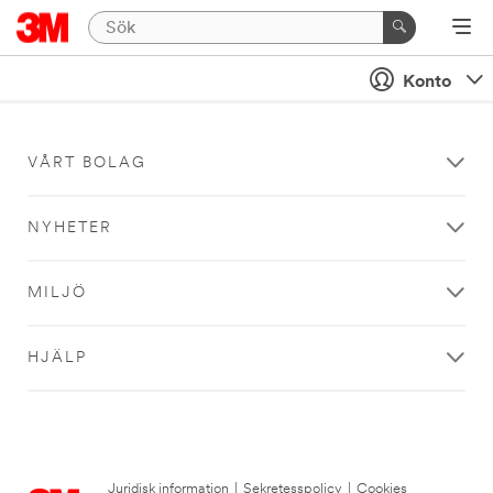
Konto
VÅRT BOLAG
NYHETER
MILJÖ
HJÄLP
Juridisk information
|
Sekretesspolicy
|
Cookies