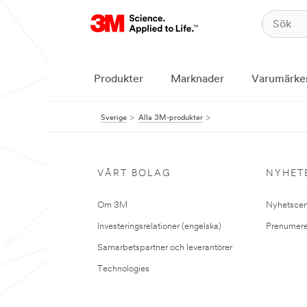
Produkter
Marknader
Varumärke
Sverige
Alla 3M-produkter
VÅRT BOLAG
NYHET
Om 3M
Nyhetscen
Investeringsrelationer (engelska)
Prenumere
Samarbetspartner och leverantörer
Technologies