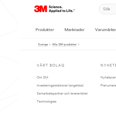
Produkter
Marknader
Varumärke
Sverige
Alla 3M-produkter
VÅRT BOLAG
NYHET
Om 3M
Nyhetscen
Investeringsrelationer (engelska)
Prenumere
Samarbetspartner och leverantörer
Technologies