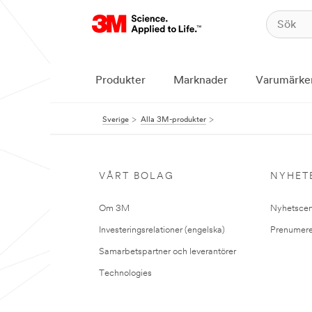
Produkter
Marknader
Varumärke
Sverige
Alla 3M-produkter
VÅRT BOLAG
NYHET
Om 3M
Nyhetscen
Investeringsrelationer (engelska)
Prenumere
Samarbetspartner och leverantörer
Technologies