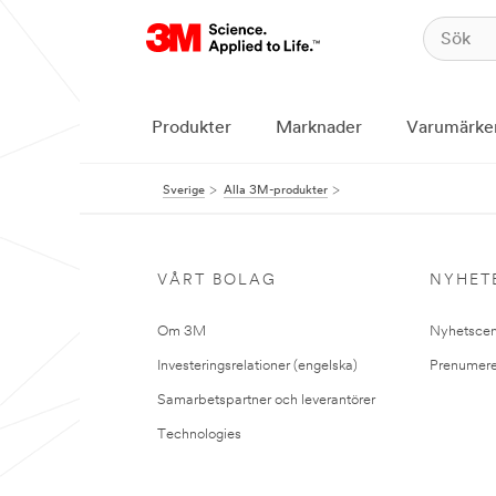
Produkter
Marknader
Varumärke
Sverige
Alla 3M-produkter
VÅRT BOLAG
NYHET
Om 3M
Nyhetscen
Investeringsrelationer (engelska)
Prenumere
Samarbetspartner och leverantörer
Technologies