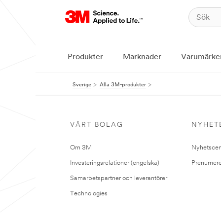
Produkter
Marknader
Varumärke
Sverige
Alla 3M-produkter
VÅRT BOLAG
NYHET
Om 3M
Nyhetscen
Investeringsrelationer (engelska)
Prenumere
Samarbetspartner och leverantörer
Technologies