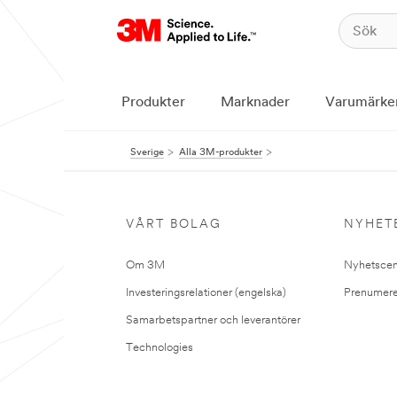
Produkter
Marknader
Varumärke
Sverige
Alla 3M-produkter
VÅRT BOLAG
NYHET
Om 3M
Nyhetscen
Investeringsrelationer (engelska)
Prenumere
Samarbetspartner och leverantörer
Technologies