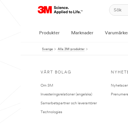
Produkter
Marknader
Varumärke
Sverige
Alla 3M-produkter
VÅRT BOLAG
NYHET
Om 3M
Nyhetscen
Investeringsrelationer (engelska)
Prenumere
Samarbetspartner och leverantörer
Technologies