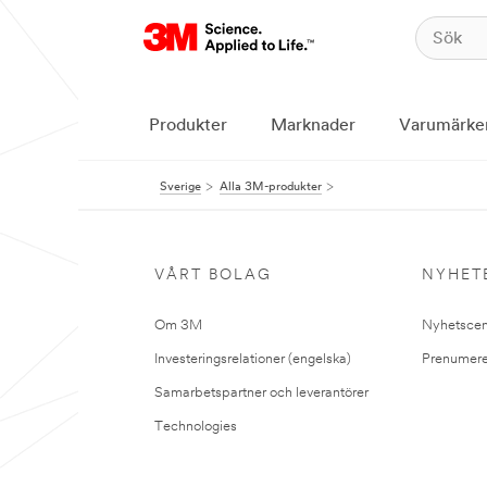
Produkter
Marknader
Varumärke
Sverige
Alla 3M-produkter
VÅRT BOLAG
NYHET
Om 3M
Nyhetscen
Investeringsrelationer (engelska)
Prenumere
Samarbetspartner och leverantörer
Technologies