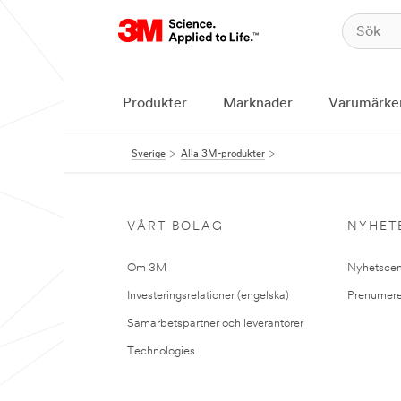
Produkter
Marknader
Varumärke
Sverige
Alla 3M-produkter
VÅRT BOLAG
NYHET
Om 3M
Nyhetscen
Investeringsrelationer (engelska)
Prenumere
Samarbetspartner och leverantörer
Technologies