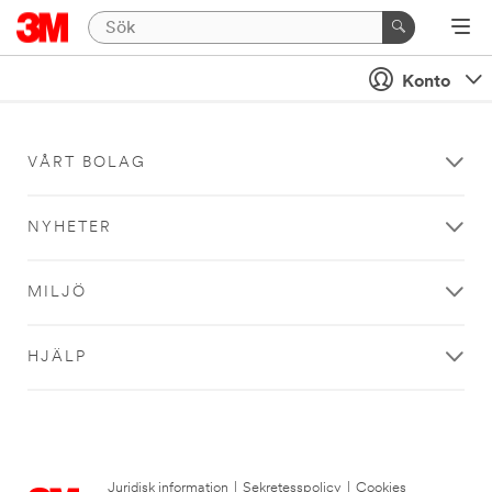
Konto
VÅRT BOLAG
NYHETER
MILJÖ
HJÄLP
Juridisk information
|
Sekretesspolicy
|
Cookies