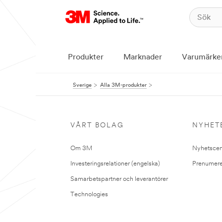
Produkter
Marknader
Varumärke
Sverige
Alla 3M-produkter
VÅRT BOLAG
NYHET
Om 3M
Nyhetscen
Investeringsrelationer (engelska)
Prenumere
Samarbetspartner och leverantörer
Technologies