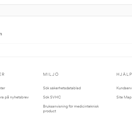
n
ER
MILJÖ
HJÄL
ter
Sök säkerhetsdatablad
Kundserv
ra på nyhetsbrev
Sök SVHC
Site Map
Bruksanvisning för medicinteknisk
product