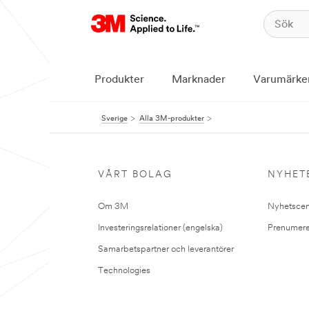
Produkter
Marknader
Varumärke
Sverige
Alla 3M-produkter
VÅRT BOLAG
NYHET
Om 3M
Nyhetscen
Investeringsrelationer (engelska)
Prenumere
Samarbetspartner och leverantörer
Technologies