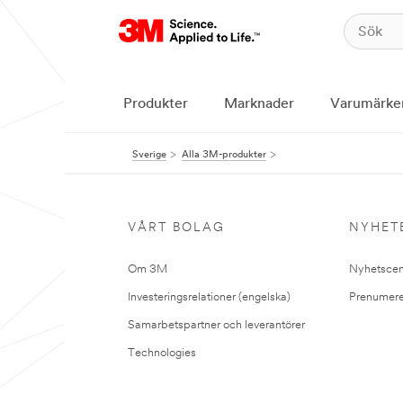
Produkter
Marknader
Varumärke
Sverige
Alla 3M-produkter
VÅRT BOLAG
NYHET
Om 3M
Nyhetscen
Investeringsrelationer (engelska)
Prenumere
Samarbetspartner och leverantörer
Technologies