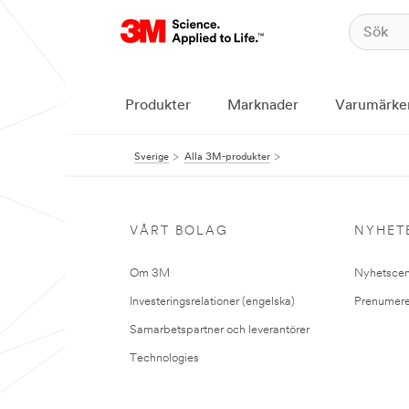
Produkter
Marknader
Varumärke
Sverige
Alla 3M-produkter
VÅRT BOLAG
NYHET
Om 3M
Nyhetscen
Investeringsrelationer (engelska)
Prenumere
Samarbetspartner och leverantörer
Technologies