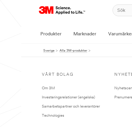
Produkter
Marknader
Varumärke
Sverige
Alla 3M-produkter
VÅRT BOLAG
NYHET
Om 3M
Nyhetscen
Investeringsrelationer (engelska)
Prenumere
Samarbetspartner och leverantörer
Technologies