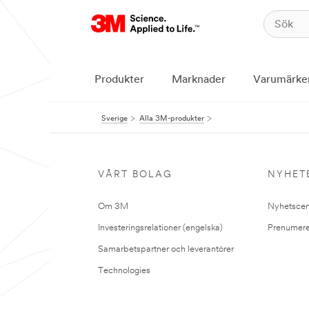
Produkter
Marknader
Varumärke
Sverige
Alla 3M-produkter
VÅRT BOLAG
NYHET
Om 3M
Nyhetscen
Investeringsrelationer (engelska)
Prenumere
Samarbetspartner och leverantörer
Technologies