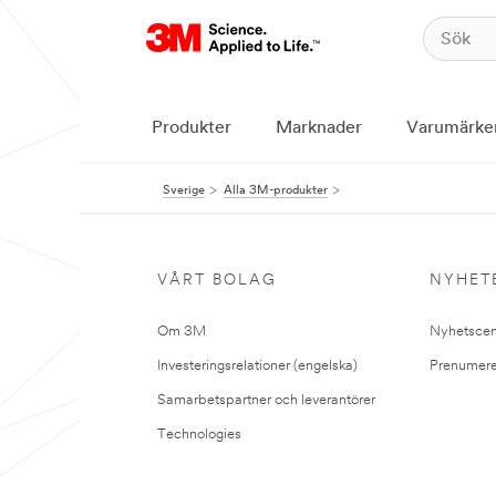
Produkter
Marknader
Varumärke
Sverige
Alla 3M-produkter
VÅRT BOLAG
NYHET
Om 3M
Nyhetscen
Investeringsrelationer (engelska)
Prenumere
Samarbetspartner och leverantörer
Technologies