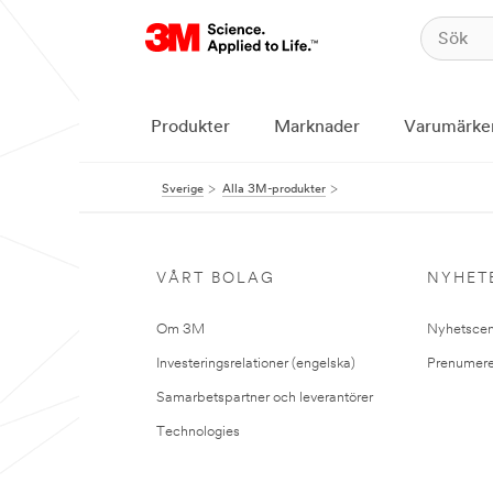
Produkter
Marknader
Varumärke
Sverige
Alla 3M-produkter
VÅRT BOLAG
NYHET
Om 3M
Nyhetscen
Investeringsrelationer (engelska)
Prenumere
Samarbetspartner och leverantörer
Technologies