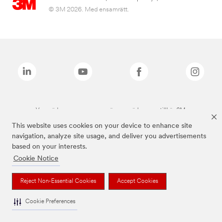
© 3M 2026. Med ensamrätt.
Varumärken som anges ovan är varumärken som tillhör 3M.
This website uses cookies on your device to enhance site
navigation, analyze site usage, and deliver you advertisements
based on your interests.
Cookie Notice
Reject Non-Essential Cookies
Accept Cookies
Cookie Preferences