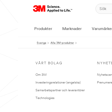
Produkter
Marknader
Varumärke
Sverige
Alla 3M-produkter
VÅRT BOLAG
NYHET
Om 3M
Nyhetscen
Investeringsrelationer (engelska)
Prenumere
Samarbetspartner och leverantörer
Technologies