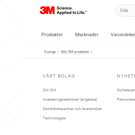
Produkter
Marknader
Varumärke
Sverige
Alla 3M-produkter
VÅRT BOLAG
NYHET
Om 3M
Nyhetscen
Investeringsrelationer (engelska)
Prenumere
Samarbetspartner och leverantörer
Technologies