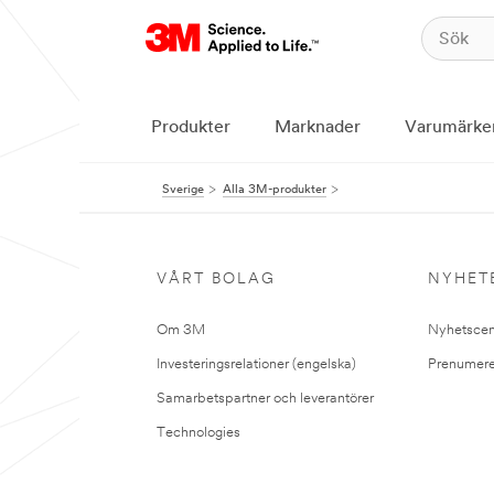
Produkter
Marknader
Varumärke
Sverige
Alla 3M-produkter
VÅRT BOLAG
NYHET
Om 3M
Nyhetscen
Investeringsrelationer (engelska)
Prenumere
Samarbetspartner och leverantörer
Technologies