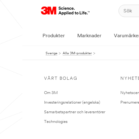
Produkter
Marknader
Varumärke
Sverige
Alla 3M-produkter
VÅRT BOLAG
NYHET
Om 3M
Nyhetscen
Investeringsrelationer (engelska)
Prenumere
Samarbetspartner och leverantörer
Technologies