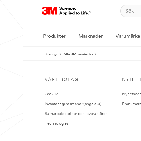
Produkter
Marknader
Varumärke
Sverige
Alla 3M-produkter
VÅRT BOLAG
NYHET
Om 3M
Nyhetscen
Investeringsrelationer (engelska)
Prenumere
Samarbetspartner och leverantörer
Technologies