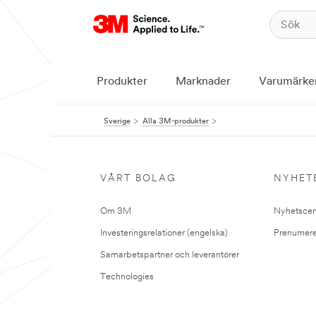
Produkter
Marknader
Varumärke
Sverige
Alla 3M-produkter
VÅRT BOLAG
NYHET
Om 3M
Nyhetscen
Investeringsrelationer (engelska)
Prenumere
Samarbetspartner och leverantörer
Technologies