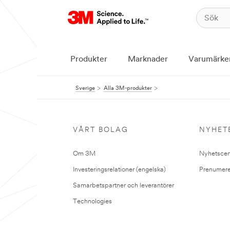
Produkter
Marknader
Varumärke
Sverige
Alla 3M-produkter
VÅRT BOLAG
NYHET
Om 3M
Nyhetscen
Investeringsrelationer (engelska)
Prenumere
Samarbetspartner och leverantörer
Technologies