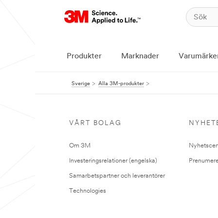
Produkter
Marknader
Varumärke
Sverige
Alla 3M-produkter
VÅRT BOLAG
NYHET
Om 3M
Nyhetscen
Investeringsrelationer (engelska)
Prenumere
Samarbetspartner och leverantörer
Technologies