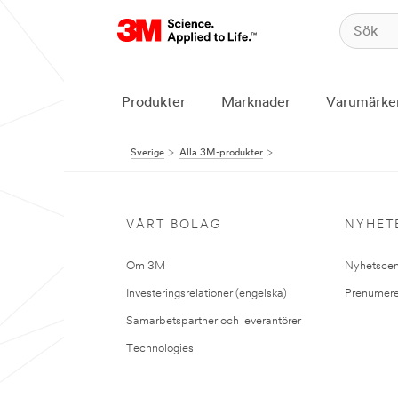
Produkter
Marknader
Varumärke
Sverige
Alla 3M-produkter
VÅRT BOLAG
NYHET
Om 3M
Nyhetscen
Investeringsrelationer (engelska)
Prenumere
Samarbetspartner och leverantörer
Technologies