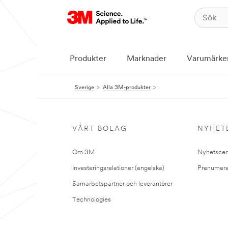
Produkter
Marknader
Varumärke
Sverige
Alla 3M-produkter
VÅRT BOLAG
NYHET
Om 3M
Nyhetscen
Investeringsrelationer (engelska)
Prenumere
Samarbetspartner och leverantörer
Technologies